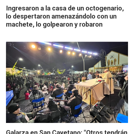
Ingresaron a la casa de un octogenario,
lo despertaron amenazándolo con un
machete, lo golpearon y robaron
Galarza en San Cayetano: "Otros tendrán