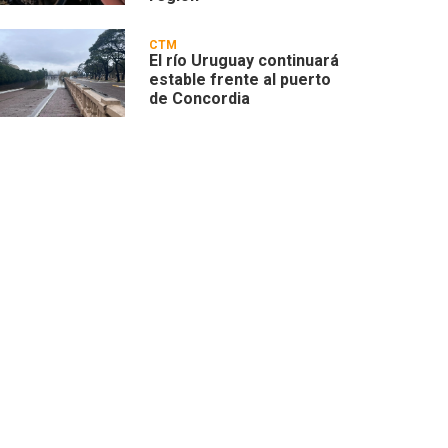
CTM
El río Uruguay continuará
estable frente al puerto
de Concordia