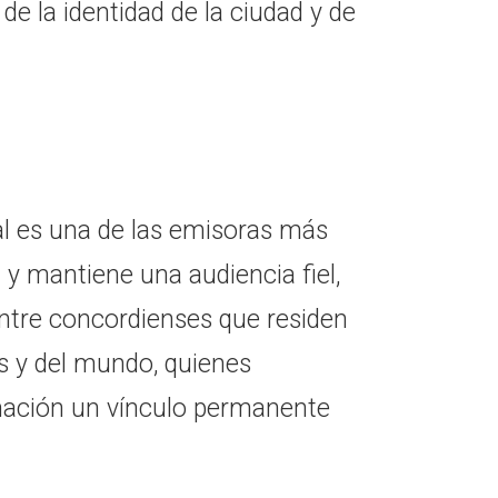
e la identidad de la ciudad y de
al es una de las emisoras más
 y mantiene una audiencia fiel,
ntre concordienses que residen
ís y del mundo, quienes
ación un vínculo permanente