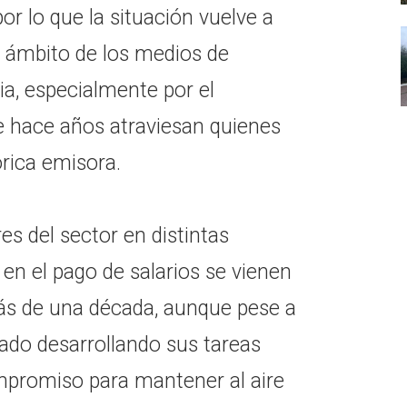
r lo que la situación vuelve a
 ámbito de los medios de
a, especialmente por el
e hace años atraviesan quienes
rica emisora.
es del sector en distintas
 en el pago de salarios se vienen
ás de una década, aunque pese a
uado desarrollando sus tareas
mpromiso para mantener al aire