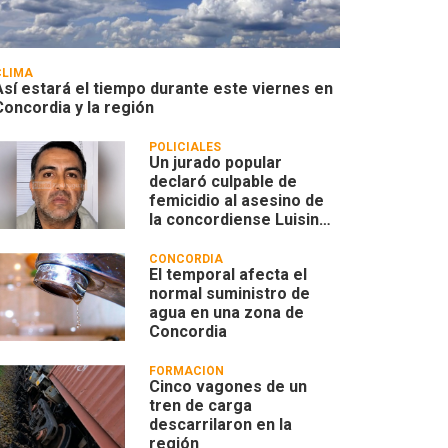
CLIMA
Así estará el tiempo durante este viernes en
Concordia y la región
POLICIALES
Un jurado popular
declaró culpable de
femicidio al asesino de
la concordiense Luisina
Leoncino
CONCORDIA
El temporal afecta el
normal suministro de
agua en una zona de
Concordia
FORMACIÓN
Cinco vagones de un
tren de carga
descarrilaron en la
región