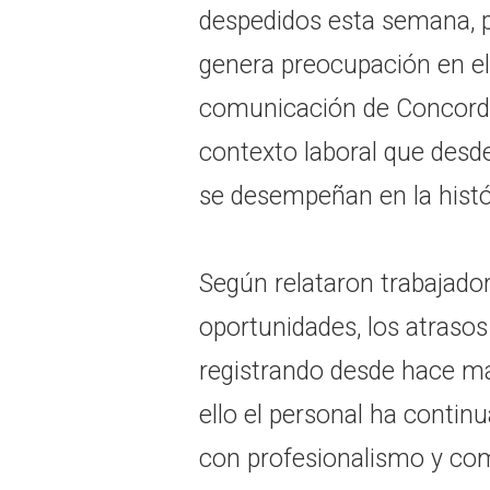
despedidos esta semana, po
genera preocupación en el
comunicación de Concordi
contexto laboral que desd
se desempeñan en la histó
Según relataron trabajador
oportunidades, los atrasos
registrando desde hace m
ello el personal ha contin
con profesionalismo y co