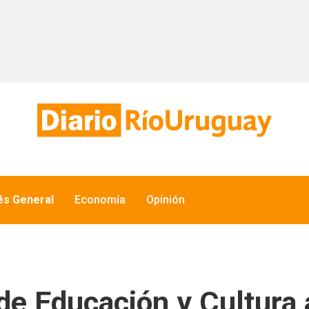
és General
Economía
Opinión
de Educación y Cultura 