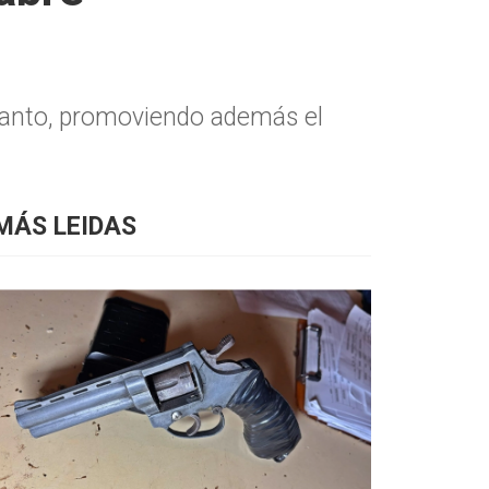
 canto, promoviendo además el
MÁS LEIDAS