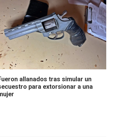
Fueron allanados tras simular un
secuestro para extorsionar a una
mujer