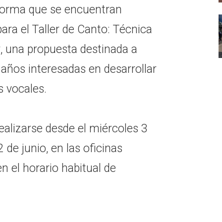
nforma que se encuentran
para el Taller de Canto: Técnica
r, una propuesta destinada a
años interesadas en desarrollar
s vocales.
ealizarse desde el miércoles 3
 de junio, en las oficinas
n el horario habitual de