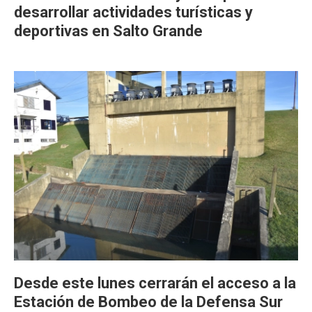
desarrollar actividades turísticas y
deportivas en Salto Grande
Desde este lunes cerrarán el acceso a la
Estación de Bombeo de la Defensa Sur