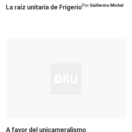
Por
Guillermo Michel
La raíz unitaria de Frigerio
A favor del unicameralismo