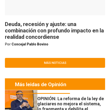
Deuda, recesión y ajuste: una
combinación con profundo impacto en la
realidad concordiense
Por
Concejal Pablo Bovino
MÁS NOTICIAS
Más leidas de Opinión
OPINIÓN: La reforma de la ley de
glaciares no mejora el sistema,
lo fragmenta y debilita el