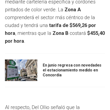
mediante cartelería específica y cordones
pintados de color verde. La
Zona A
comprenderá el sector más céntrico de la
ciudad y tendrá una
tarifa de $569,26 por
hora
, mientras que la
Zona B
costará
$455,40
por hora
.
En junio regresa con novedades
el estacionamiento medido en
Concordia
Al respecto, Del Ollio señaló que la