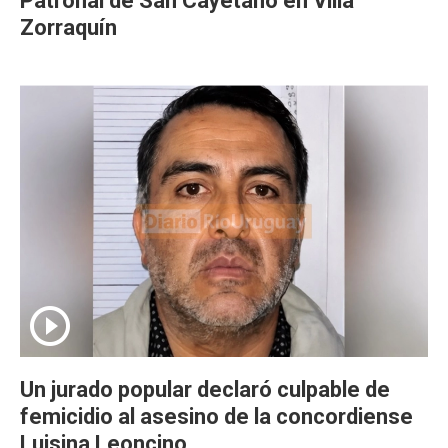
Patronal de San Cayetano en Villa
Zorraquín
Un jurado popular declaró culpable de
femicidio al asesino de la concordiense
Luisina Leoncino