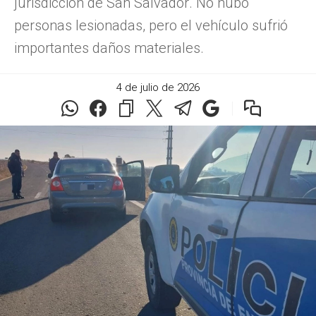
jurisdicción de San Salvador. No hubo
personas lesionadas, pero el vehículo sufrió
importantes daños materiales.
4 de julio de 2026