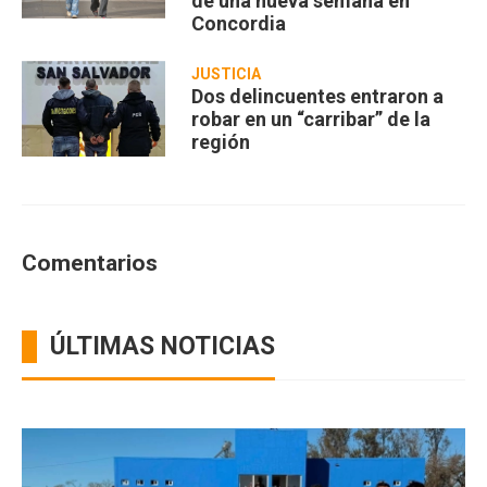
de una nueva semana en
Concordia
JUSTICIA
Dos delincuentes entraron a
robar en un “carribar” de la
región
Comentarios
ÚLTIMAS NOTICIAS