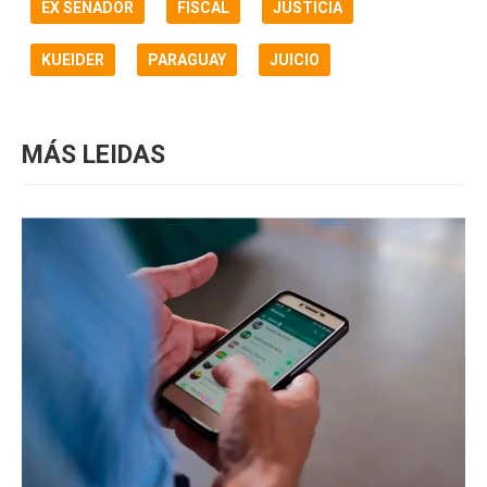
EX SENADOR
FISCAL
JUSTICIA
KUEIDER
PARAGUAY
JUICIO
MÁS LEIDAS