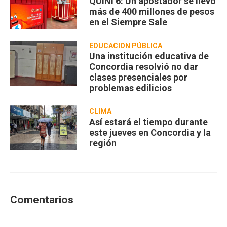
QUINI 6: Un apostador se llevó
más de 400 millones de pesos
en el Siempre Sale
EDUCACION PÚBLICA
Una institución educativa de
Concordia resolvió no dar
clases presenciales por
problemas edilicios
CLIMA
Así estará el tiempo durante
este jueves en Concordia y la
región
Comentarios