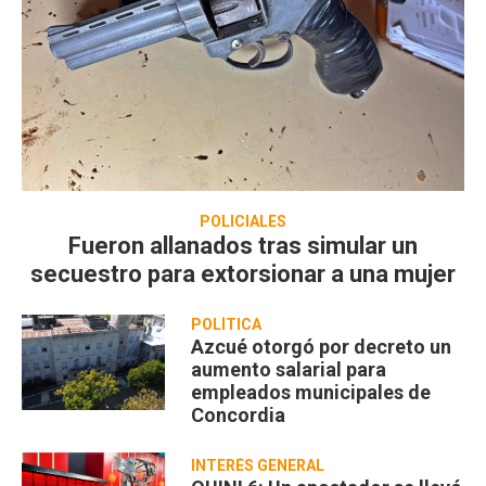
POLICIALES
Fueron allanados tras simular un
secuestro para extorsionar a una mujer
POLÍTICA
Azcué otorgó por decreto un
aumento salarial para
empleados municipales de
Concordia
INTERÉS GENERAL