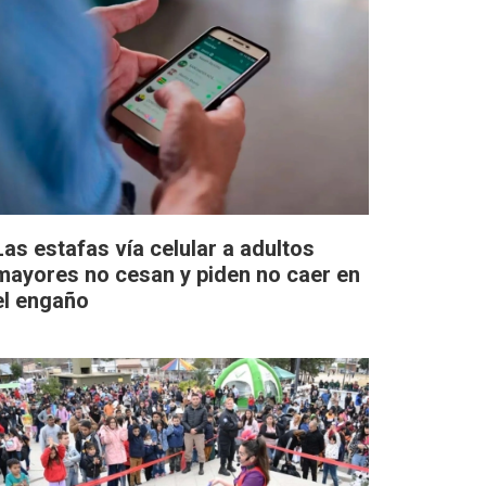
Las estafas vía celular a adultos
mayores no cesan y piden no caer en
el engaño