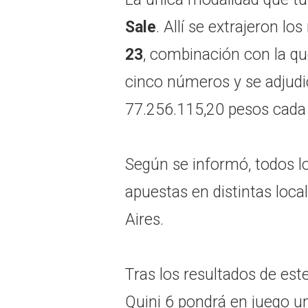
Sale
. Allí se extrajeron l
23
, combinación con la q
cinco números y se adjud
77.256.115,20 pesos cada
Según se informó, todos l
apuestas en distintas loca
Aires.
Tras los resultados de est
Quini 6 pondrá en juego u