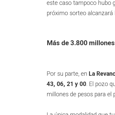
este caso tampoco hubo ga
próximo sorteo alcanzará 
Más de 3.800 millones
Por su parte, en
La Revan
43, 06, 21 y 00
. El pozo 
millones de pesos para el 
La única modalidad que tu