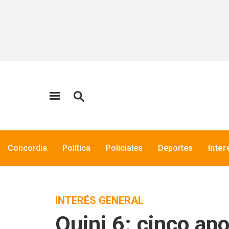
Concordia
Política
Policiales
Deportes
Inter
INTERÉS GENERAL
Quini 6: cinco ap