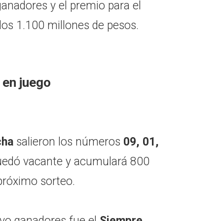
nadores y el premio para el
los 1.100 millones de pesos.
 en juego
cha
salieron los números
09, 01,
quedó vacante y acumulará 800
próximo sorteo.
vo ganadores fue el
Siempre