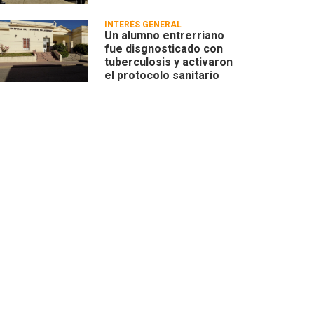
INTERÉS GENERAL
Un alumno entrerriano
fue disgnosticado con
tuberculosis y activaron
el protocolo sanitario