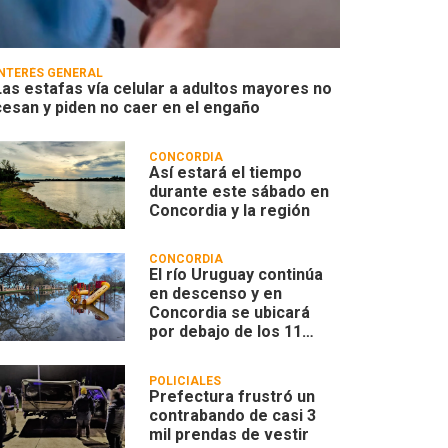
INTERÉS GENERAL
Las estafas vía celular a adultos mayores no
cesan y piden no caer en el engaño
CONCORDIA
Así estará el tiempo
durante este sábado en
Concordia y la región
CONCORDIA
El río Uruguay continúa
en descenso y en
Concordia se ubicará
por debajo de los 11
metros
POLICIALES
Prefectura frustró un
contrabando de casi 3
mil prendas de vestir