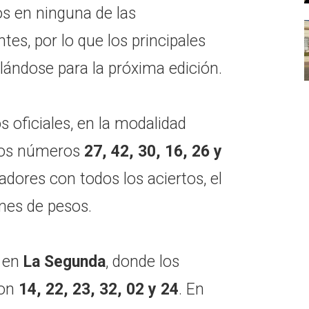
os en ninguna de las
es, por lo que los principales
ándose para la próxima edición.
s oficiales, en la modalidad
los números
27, 42, 30, 16, 26 y
tadores con todos los aciertos, el
nes de pesos.
o en
La Segunda
, donde los
ron
14, 22, 23, 32, 02 y 24
. En