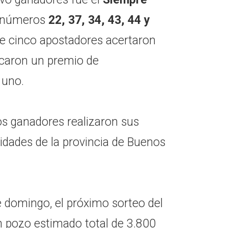
os números
22, 37, 34, 43, 44 y
ue cinco apostadores acertaron
icaron un premio de
 uno.
os ganadores realizaron sus
lidades de la provincia de Buenos
e domingo, el próximo sorteo del
n pozo estimado total de 3.800