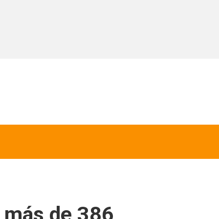
n más de 386