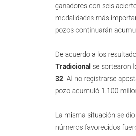
ganadores con seis aciert
modalidades más important
pozos continuarán acumul
De acuerdo a los resultado
Tradicional
se sortearon 
32
. Al no registrarse apos
pozo acumuló 1.100 millo
La misma situación se di
números favorecidos fue