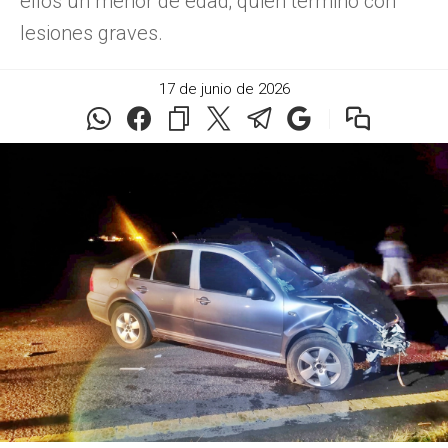
ellos un menor de edad; quién terminó con
lesiones graves.
17 de junio de 2026