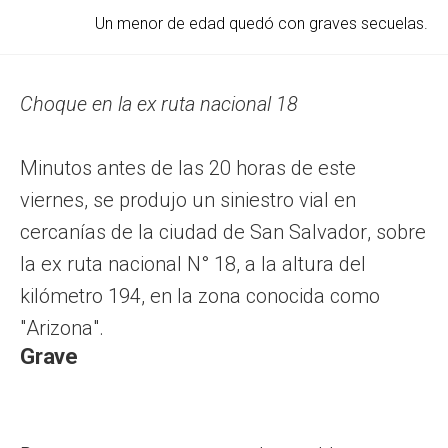
Un menor de edad quedó con graves secuelas.
Choque en la ex ruta nacional 18
Minutos antes de las 20 horas de este
viernes, se produjo un siniestro vial en
cercanías de la ciudad de San Salvador, sobre
la ex ruta nacional N° 18, a la altura del
kilómetro 194, en la zona conocida como
"Arizona".
Grave