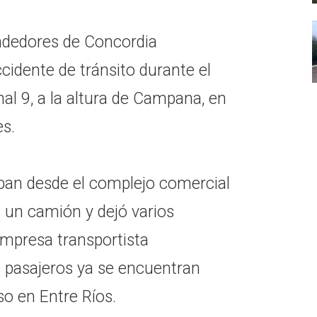
ndedores de Concordia
cidente de tránsito durante el
nal 9, a la altura de Campana, en
es.
aban desde el complejo comercial
 un camión y dejó varios
empresa transportista
 pasajeros ya se encuentran
so en Entre Ríos.