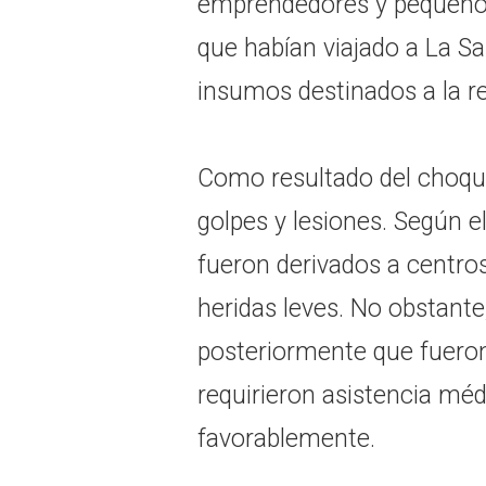
emprendedores y pequeño
que habían viajado a La Sa
insumos destinados a la r
Como resultado del choque
golpes y lesiones. Según el
fueron derivados a centr
heridas leves. No obstant
posteriormente que fuero
requirieron asistencia mé
favorablemente.