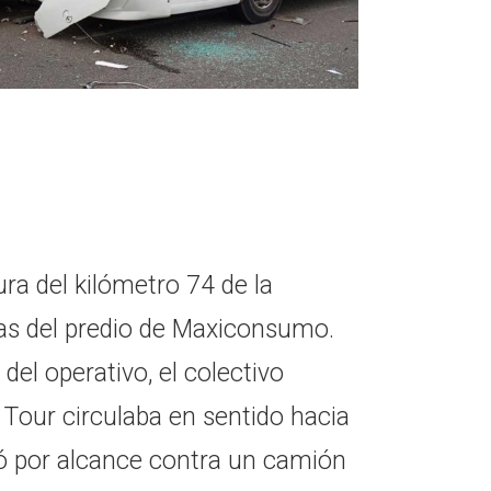
tura del kilómetro 74 de la
as del predio de Maxiconsumo.
el operativo, el colectivo
 Tour circulaba en sentido hacia
ó por alcance contra un camión