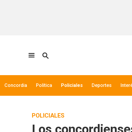
Concordia
Política
Policiales
Deportes
Inter
POLICIALES
Los concordienses