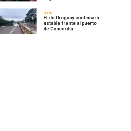
CTM
El río Uruguay continuará
estable frente al puerto
de Concordia