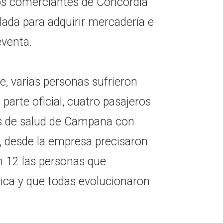
s comerciantes de Concordia
lada para adquirir mercadería e
eventa.
, varias personas sufrieron
 parte oficial, cuatro pasajeros
os de salud de Campana con
e, desde la empresa precisaron
n 12 las personas que
dica y que todas evolucionaron