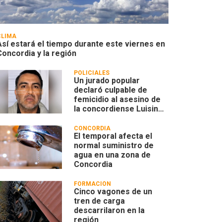
CLIMA
Así estará el tiempo durante este viernes en
Concordia y la región
POLICIALES
Un jurado popular
declaró culpable de
femicidio al asesino de
la concordiense Luisina
Leoncino
CONCORDIA
El temporal afecta el
normal suministro de
agua en una zona de
Concordia
FORMACIÓN
Cinco vagones de un
tren de carga
descarrilaron en la
región