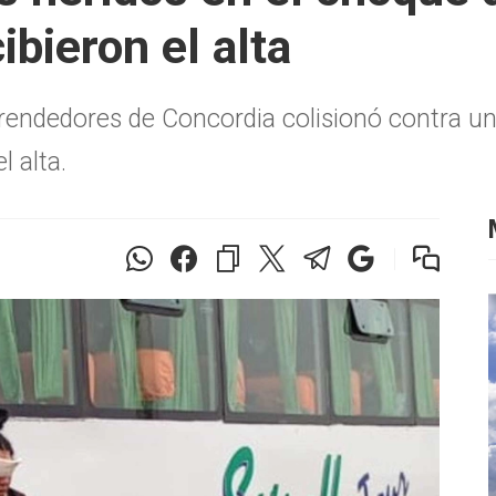
bieron el alta
prendedores de Concordia colisionó contra 
l alta.