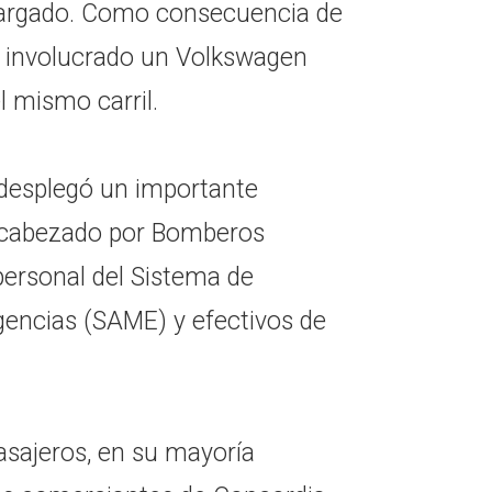
cargado. Como consecuencia de
tó involucrado un Volkswagen
l mismo carril.
 desplegó un importante
encabezado por Bomberos
ersonal del Sistema de
encias (SAME) y efectivos de
asajeros, en su mayoría