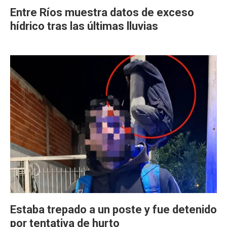
Entre Ríos muestra datos de exceso
hídrico tras las últimas lluvias
Estaba trepado a un poste y fue detenido
por tentativa de hurto