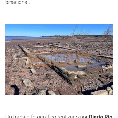
binacional.
Un trabajo fotográfico realizado por
Diario Río