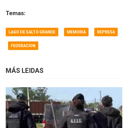
Temas:
LAGO DE SALTO GRANDE
MEMORIA
REPRESA
FEDERACION
MÁS LEIDAS