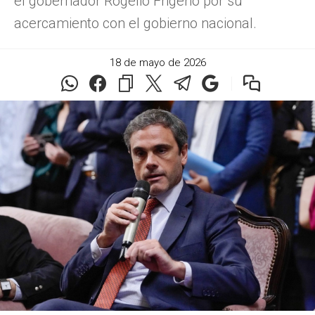
el gobernador Rogelio Frigerio por su
acercamiento con el gobierno nacional.
18 de mayo de 2026