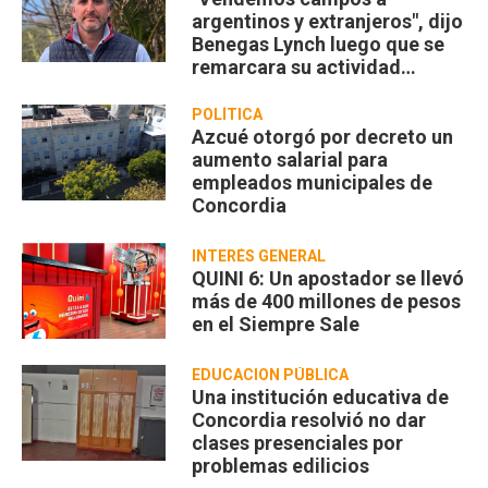
argentinos y extranjeros", dijo
Benegas Lynch luego que se
remarcara su actividad
privada
POLÍTICA
Azcué otorgó por decreto un
aumento salarial para
empleados municipales de
Concordia
INTERÉS GENERAL
QUINI 6: Un apostador se llevó
más de 400 millones de pesos
en el Siempre Sale
EDUCACION PÚBLICA
Una institución educativa de
Concordia resolvió no dar
clases presenciales por
problemas edilicios