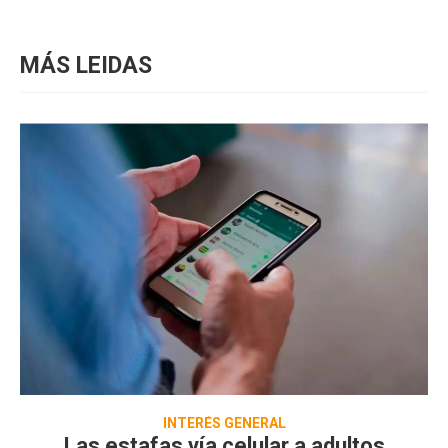
MÁS LEIDAS
INTERÉS GENERAL
Las estafas vía celular a adultos