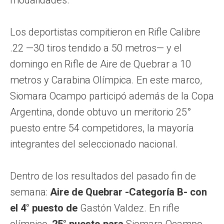
Los deportistas compitieron en Rifle Calibre
.22 —30 tiros tendido a 50 metros— y el
domingo en Rifle de Aire de Quebrar a 10
metros y Carabina Olímpica. En este marco,
Siomara Ocampo participó además de la Copa
Argentina, donde obtuvo un meritorio 25°
puesto entre 54 competidores, la mayoría
integrantes del seleccionado nacional.
Dentro de los resultados del pasado fin de
semana:
Aire de Quebrar -Categoría B- con
el
4° puesto de
Gastón Valdez. En rifle
olímpico,
25° puesto para
Siomara Ocampo