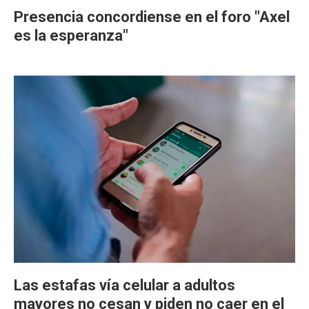
Presencia concordiense en el foro "Axel
es la esperanza"
Las estafas vía celular a adultos
mayores no cesan y piden no caer en el