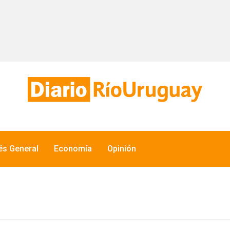
rés General
Economía
Opinión