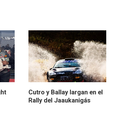
ght
Cutro y Ballay largan en el
Rally del Jaaukanigás