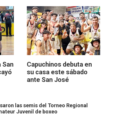
a San
Capuchinos debuta en
cayó
su casa este sábado
ante San José
saron las semis del Torneo Regional
ateur Juvenil de boxeo