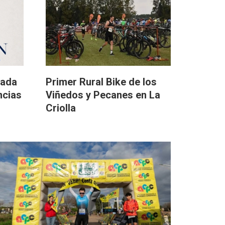
eada
Primer Rural Bike de los
ncias
Viñedos y Pecanes en La
Criolla