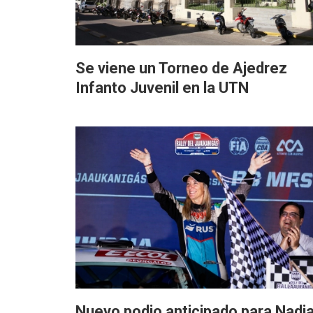
Se viene un Torneo de Ajedrez
Infanto Juvenil en la UTN
Nuevo podio anticipado para Nadi