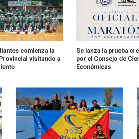
diantes comienza la
Se lanza la prueba cr
Provincial visitando a
por el Consejo de Cie
iento
Económicas