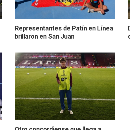
Representantes de Patín en Línea
brillaron en San Juan
a
Otro concordiense que llega a