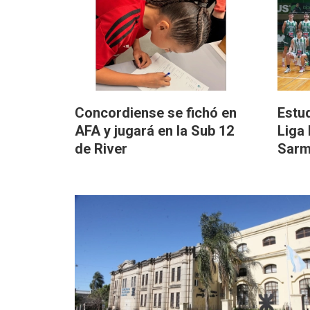
Concordiense se fichó en
Estu
AFA y jugará en la Sub 12
Liga 
de River
Sarm