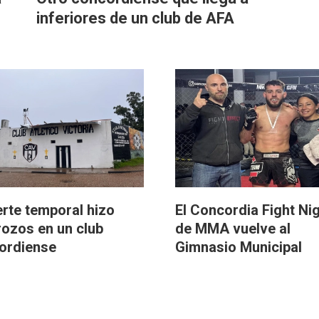
inferiores de un club de AFA
erte temporal hizo
El Concordia Fight Ni
rozos en un club
de MMA vuelve al
ordiense
Gimnasio Municipal