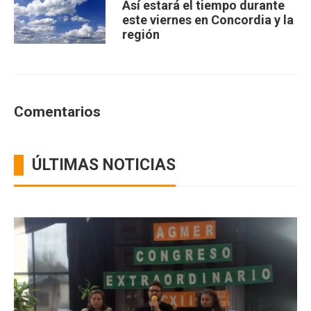
Así estará el tiempo durante
este viernes en Concordia y la
región
Comentarios
ÚLTIMAS NOTICIAS