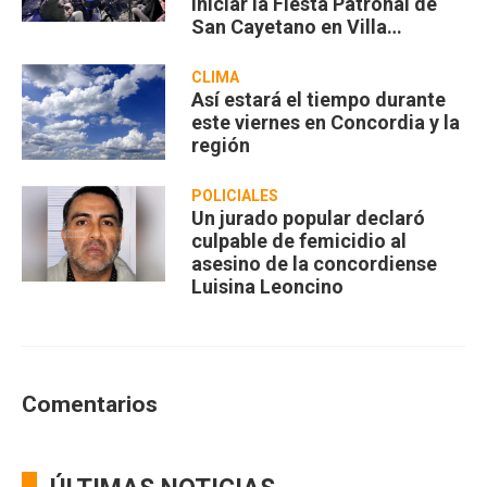
iniciar la Fiesta Patronal de
San Cayetano en Villa
Zorraquín
CLIMA
Así estará el tiempo durante
este viernes en Concordia y la
región
POLICIALES
Un jurado popular declaró
culpable de femicidio al
asesino de la concordiense
Luisina Leoncino
Comentarios