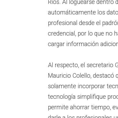
Ríos. Al loguearse dentro 
automáticamente los datos 
profesional desde el padró
credencial, por lo que no 
cargar información adicio
Al respecto, el secretario
Mauricio Colello, destacó 
solamente incorporar tecno
tecnología simplifique pro
permite ahorrar tiempo, ev
darle a los profesionales