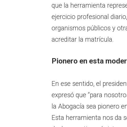
que la herramienta repres
ejercicio profesional diari
organismos públicos y otr
acreditar la matrícula.
Pionero en esta moder
En ese sentido, el preside
expresó que “para nosotros
la Abogacía sea pionero e
Esta herramienta nos da se