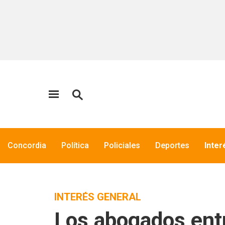
Concordia
Política
Policiales
Deportes
Inter
INTERÉS GENERAL
Los abogados entr