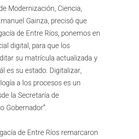
 de Modernización, Ciencia,
Emanuel Gainza, precisó que
ogacía de Entre Ríos, ponemos en
l digital, para que los
itar su matrícula actualizada y
 es su estado. Digitalizar,
ología a los procesos es un
e la Secretaría de
ro Gobernador".
ogacía de Entre Ríos remarcaron