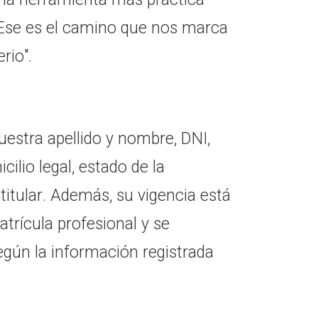
. Ese es el camino que nos marca
rio".
estra apellido y nombre, DNI,
cilio legal, estado de la
l titular. Además, su vigencia está
atrícula profesional y se
egún la información registrada