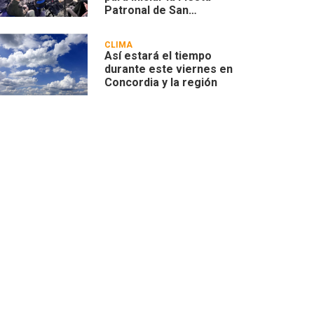
Patronal de San
Cayetano en Villa
Zorraquín
CLIMA
Así estará el tiempo
durante este viernes en
Concordia y la región