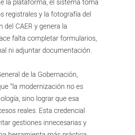
de la plataforma, el sistema toma
registrales y la fotografía del
n del CAER y genera la
hace falta completar formularios,
nal ni adjuntar documentación.
 General de la Gobernación,
que “la modernización no es
logía, sino lograr que esa
cesos reales. Esta credencial
itar gestiones innecesarias y
 una herramienta más práctica