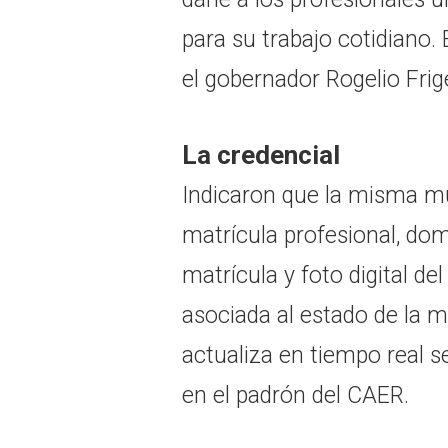
para su trabajo cotidiano
el gobernador Rogelio Frige
La credencial
Indicaron que la misma mu
matrícula profesional, domi
matrícula y foto digital de
asociada al estado de la m
actualiza en tiempo real s
en el padrón del CAER.