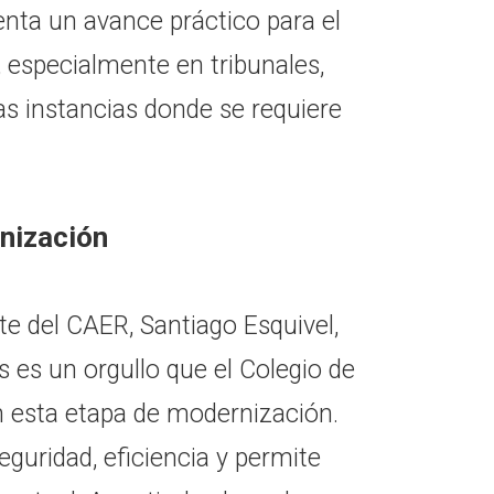
enta un avance práctico para el
o, especialmente en tribunales,
as instancias donde se requiere
nización
nte del CAER, Santiago Esquivel,
 es un orgullo que el Colegio de
n esta etapa de modernización.
guridad, eficiencia y permite