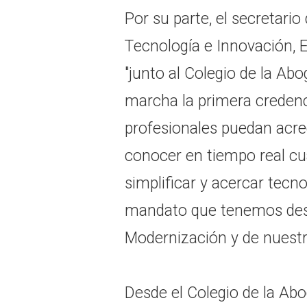
Por su parte, el secretario
Tecnología e Innovación, 
"junto al Colegio de la Ab
marcha la primera credencia
profesionales puedan acred
conocer en tiempo real cuál
simplificar y acercar tecn
mandato que tenemos desd
Modernización y de nuest
Desde el Colegio de la Ab