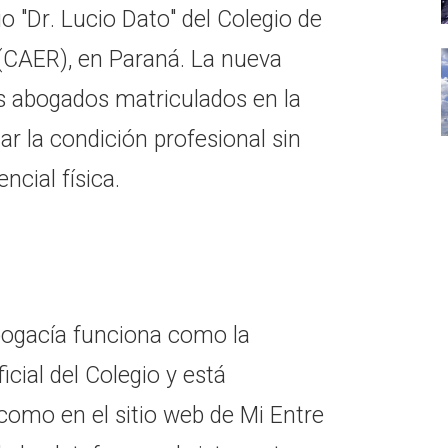
io "Dr. Lucio Dato" del Colegio de
 (CAER), en Paraná. La nueva
os abogados matriculados en la
ar la condición profesional sin
ncial física.
Abogacía funciona como la
ficial del Colegio y está
 como en el sitio web de Mi Entre