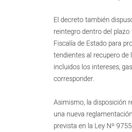
El decreto también dispuso
reintegro dentro del plazo f
Fiscalía de Estado para pr
tendientes al recupero de
incluidos los intereses, g
corresponder.
Asimismo, la disposición r
una nueva reglamentación
prevista en la Ley Nº 9755