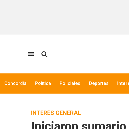
Concordia
Política
Policiales
Deportes
Inter
INTERÉS GENERAL
Iniciaron sumario 