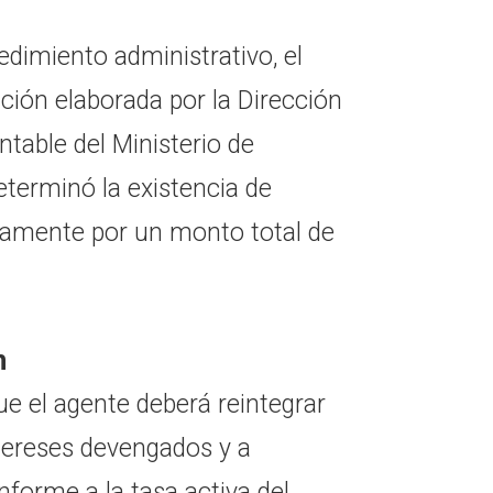
edimiento administrativo, el
ción elaborada por la Dirección
table del Ministerio de
terminó la existencia de
damente por un monto total de
n
ue el agente deberá reintegrar
tereses devengados y a
forme a la tasa activa del