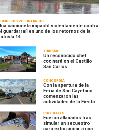
BOMBEROS VOLUNTARIOS
Una camioneta impactó violentamente contra
el guardarraíl en uno de los retornos de la
autovía 14
TURISMO
Un reconocido chef
cocinará en el Castillo
San Carlos
CONCORDIA
Con la apertura de la
Feria de San Cayetano
comenzaron las
actividades de la Fiesta
Patronal 2026
POLICIALES
Fueron allanados tras
simular un secuestro
para extorsionar a una