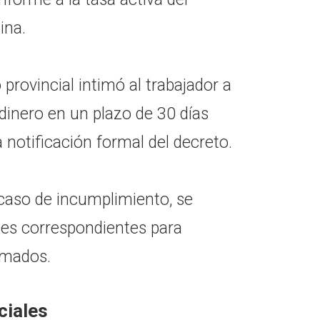
ina.
 provincial intimó al trabajador a
 dinero en un plazo de 30 días
 notificación formal del decreto.
 caso de incumplimiento, se
ales correspondientes para
amados.
ciales