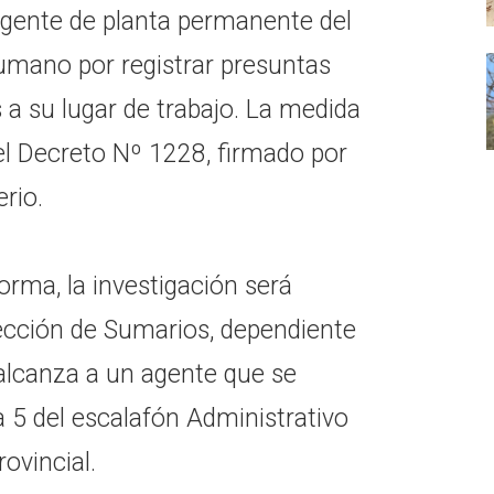
agente de planta permanente del
Humano por registrar presuntas
s a su lugar de trabajo. La medida
el Decreto Nº 1228, firmado por
rio.
rma, la investigación será
rección de Sumarios, dependiente
y alcanza a un agente que se
 5 del escalafón Administrativo
ovincial.