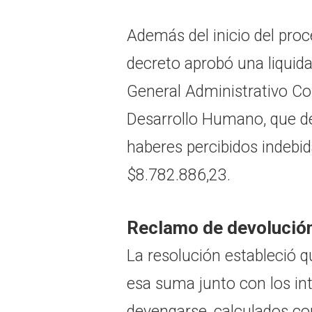
Además del inicio del proc
decreto aprobó una liquida
General Administrativo Con
Desarrollo Humano, que de
haberes percibidos indebi
$8.782.886,23.
Reclamo de devolució
La resolución estableció q
esa suma junto con los in
devengarse, calculados con