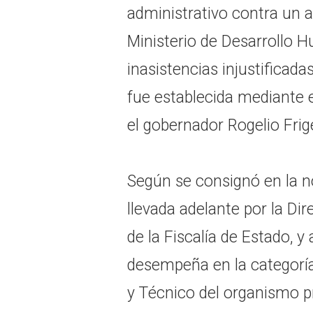
administrativo contra un 
Ministerio de Desarrollo 
inasistencias injustificada
fue establecida mediante 
el gobernador Rogelio Frige
Según se consignó en la no
llevada adelante por la Di
de la Fiscalía de Estado, 
desempeña en la categoría
y Técnico del organismo pr