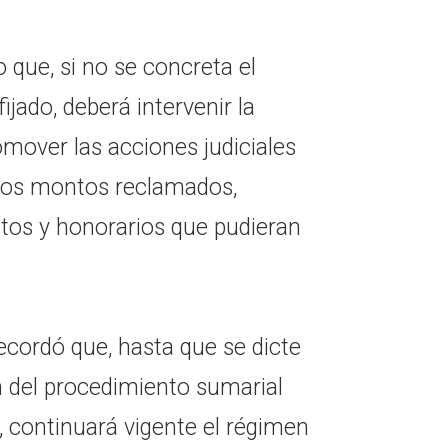
 que, si no se concreta el
ijado, deberá intervenir la
omover las acciones judiciales
 los montos reclamados,
astos y honorarios que pudieran
ecordó que, hasta que se dicte
 del procedimiento sumarial
, continuará vigente el régimen