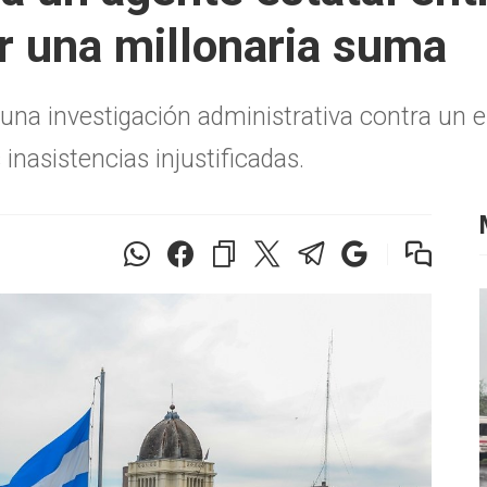
r una millonaria suma
 una investigación administrativa contra un 
nasistencias injustificadas.