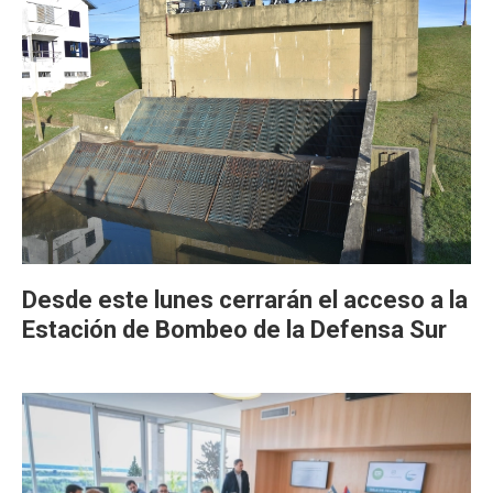
Desde este lunes cerrarán el acceso a la
Estación de Bombeo de la Defensa Sur