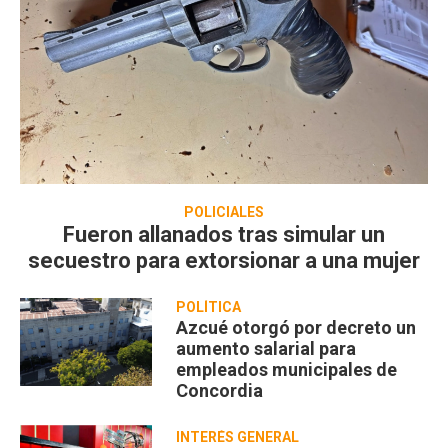
POLICIALES
Fueron allanados tras simular un
secuestro para extorsionar a una mujer
POLÍTICA
Azcué otorgó por decreto un
aumento salarial para
empleados municipales de
Concordia
INTERÉS GENERAL