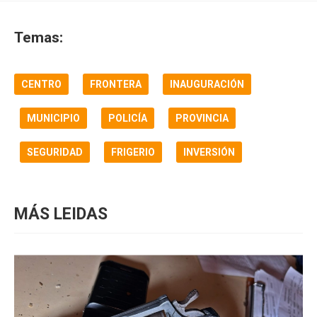
Temas:
CENTRO
FRONTERA
INAUGURACIÓN
MUNICIPIO
POLICÍA
PROVINCIA
SEGURIDAD
FRIGERIO
INVERSIÓN
MÁS LEIDAS