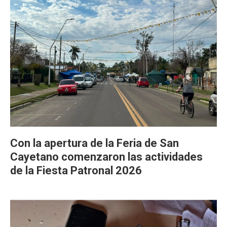
Con la apertura de la Feria de San
Cayetano comenzaron las actividades
de la Fiesta Patronal 2026