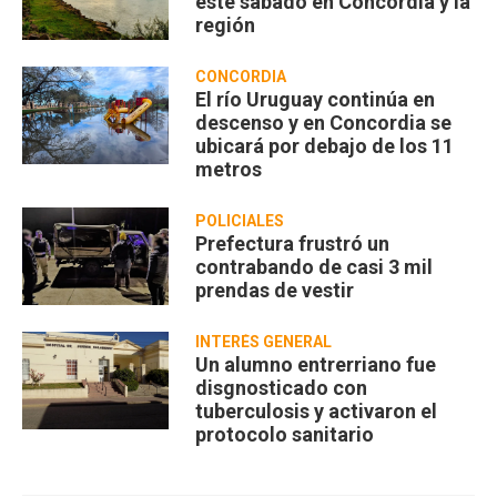
este sábado en Concordia y la
región
CONCORDIA
El río Uruguay continúa en
descenso y en Concordia se
ubicará por debajo de los 11
metros
POLICIALES
Prefectura frustró un
contrabando de casi 3 mil
prendas de vestir
INTERÉS GENERAL
Un alumno entrerriano fue
disgnosticado con
tuberculosis y activaron el
protocolo sanitario