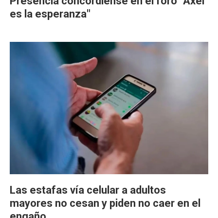
Presencia concordiense en el foro "Axel
es la esperanza"
Las estafas vía celular a adultos
mayores no cesan y piden no caer en el
engaño