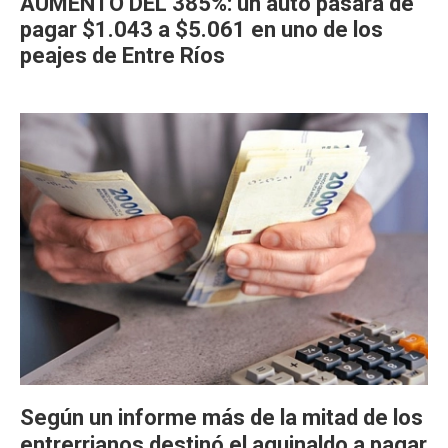
AUMENTO DEL 385%: un auto pasará de
pagar $1.043 a $5.061 en uno de los
peajes de Entre Ríos
Según un informe más de la mitad de los
entrerrianos destinó el aguinaldo a pagar