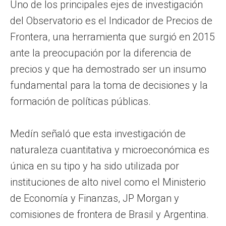
Uno de los principales ejes de investigación
del Observatorio es el Indicador de Precios de
Frontera, una herramienta que surgió en 2015
ante la preocupación por la diferencia de
precios y que ha demostrado ser un insumo
fundamental para la toma de decisiones y la
formación de políticas públicas.
Medín señaló que esta investigación de
naturaleza cuantitativa y microeconómica es
única en su tipo y ha sido utilizada por
instituciones de alto nivel como el Ministerio
de Economía y Finanzas, JP Morgan y
comisiones de frontera de Brasil y Argentina.