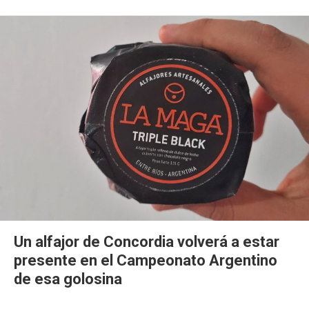
Un alfajor de Concordia volverá a estar
presente en el Campeonato Argentino
de esa golosina