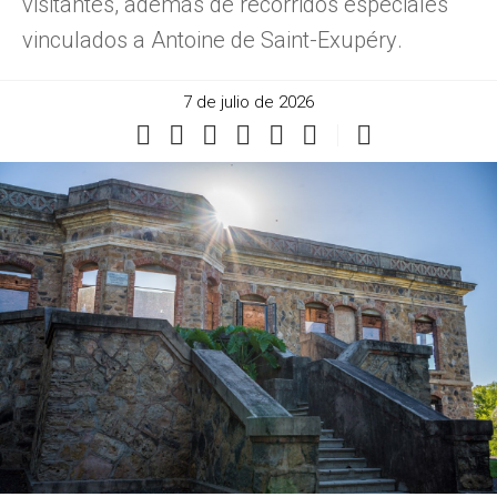
visitantes, además de recorridos especiales
vinculados a Antoine de Saint-Exupéry.
7 de julio de 2026