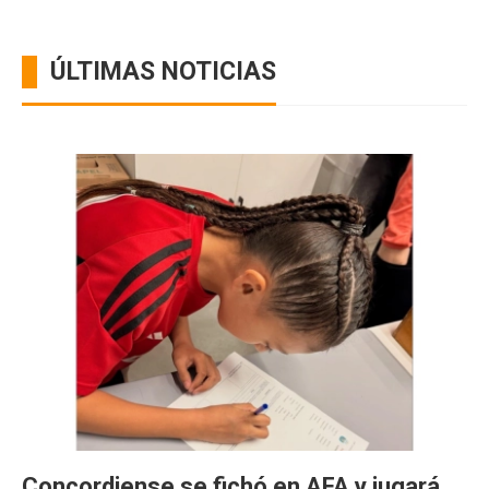
ÚLTIMAS NOTICIAS
Concordiense se fichó en AFA y jugará