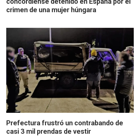
concordiense detenido en España por el
crimen de una mujer húngara
Prefectura frustró un contrabando de
casi 3 mil prendas de vestir