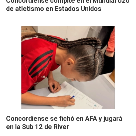
Concordiense compite en el Mundial U20
de atletismo en Estados Unidos
Concordiense se fichó en AFA y jugará
en la Sub 12 de River