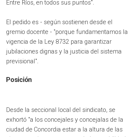
Entre Ríos, en todos sus puntos".
El pedido es - según sostienen desde el
gremio docente - "porque fundamentamos la
vigencia de la Ley 8732 para garantizar
jubilaciones dignas y la justicia del sistema
previsional".
Posición
Desde la seccional local del sindicato, se
exhortó "a los concejales y concejalas de la
ciudad de Concordia estar a la altura de las