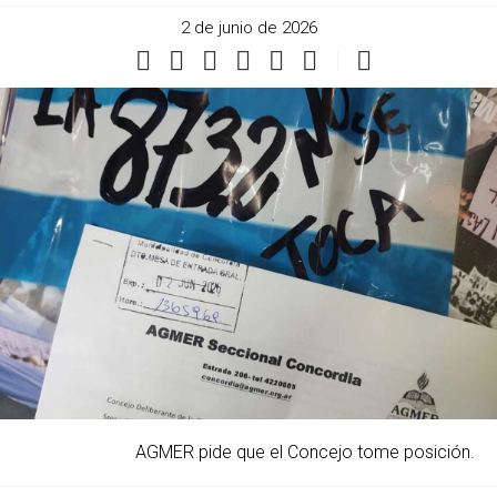
2 de junio de 2026
AGMER pide que el Concejo tome posición.