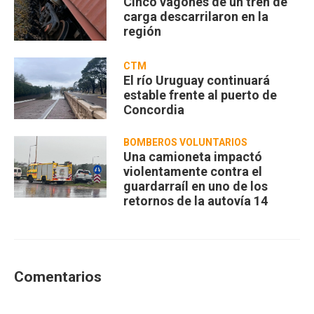
Cinco vagones de un tren de
carga descarrilaron en la
región
CTM
El río Uruguay continuará
estable frente al puerto de
Concordia
BOMBEROS VOLUNTARIOS
Una camioneta impactó
violentamente contra el
guardarraíl en uno de los
retornos de la autovía 14
Comentarios