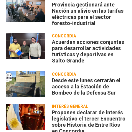
Provincia gestionará ante
Nación un alivio en las tarifas
eléctricas para el sector
foresto-industrial
CONCORDIA
Acuerdan acciones conjuntas
para desarrollar actividades
turísticas y deportivas en
Salto Grande
CONCORDIA
Desde este lunes cerrarán el
acceso a la Estación de
Bombeo de la Defensa Sur
INTERÉS GENERAL
Proponen declarar de interés
legislativo el tercer Encuentro
sobre Historia de Entre Ríos
en Concordia