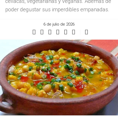
celíacas, vegetarianas y veganas. Además de
poder degustar sus imperdibles empanadas.
6 de julio de 2026