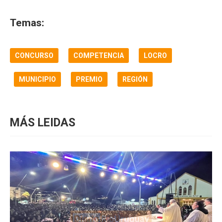
Temas:
CONCURSO
COMPETENCIA
LOCRO
MUNICIPIO
PREMIO
REGIÓN
MÁS LEIDAS