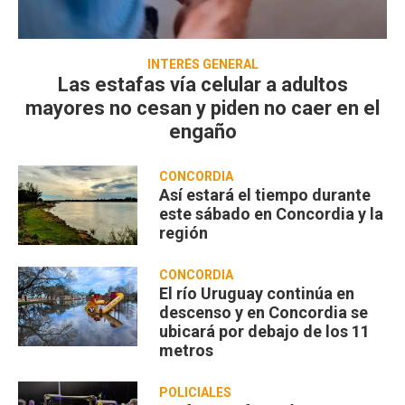
INTERÉS GENERAL
Las estafas vía celular a adultos
mayores no cesan y piden no caer en el
engaño
CONCORDIA
Así estará el tiempo durante
este sábado en Concordia y la
región
CONCORDIA
El río Uruguay continúa en
descenso y en Concordia se
ubicará por debajo de los 11
metros
POLICIALES