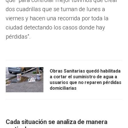
dos cuadrillas que se turnan de lunes a
viernes y hacen una recorrida por toda la
ciudad detectando los casos donde hay
pérdidas".
Obras Sanitarias quedó habilitada
a cortar el suministro de agua a
usuarios que no reparen pérdidas
domiciliarias
Cada situación se analiza de manera