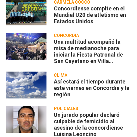
CARMELA COCCO
Concordiense compite en el
Mundial U20 de atletismo en
Estados Unidos
CONCORDIA
Una multitud acompañó la
misa de medianoche para
iniciar la Fiesta Patronal de
San Cayetano en Villa
Zorraquín
CLIMA
Así estará el tiempo durante
este viernes en Concordia y la
región
POLICIALES
Un jurado popular declaró
culpable de femicidio al
asesino de la concordiense
Luisina Leoncino